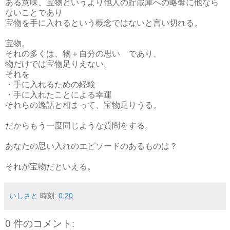
ある意味、宝物というより他人の貯蔵庫への略奪に他なら
ないことであり
宝物を手に入れるという概念ではないと言い切れる。
宝物。
それの多くは、物＋自分の思い であり、
物だけでは宝物足りえない。
それを
・手に入れるための経験
・手に入れたことによる幸運
それらの逸話と相まって、宝物足りうる。
だからもう一度同じような質問をする。
あなたの思い入れのエピソードのあるものは？
それが宝物だといえる。
いしさと
時刻:
0:20
0 件のコメント: