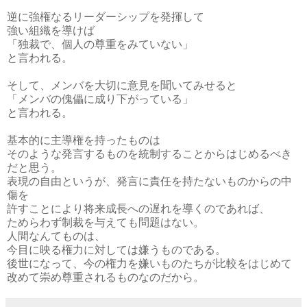
逆に強権なるリーダーシップを発揮して
強い組織を導けば
「独裁で、個人の尊重をみていない」
と言われる。
そして、メンバを大切に意見を聞いてみせると
「メンバの傀儡に成り下がっている」
と言われる。
基本的に主導権を持ったものは
そのような発言するものを統制することからはじめるべき
だと思う。
表現の自由というが、発言に責任を持たないものからの中
傷を
許すことにより将来成長への遅れを導くのであれば、
ためらわず制裁を与えても問題はない。
人間なんてものは、
今目に映る権力に対しては嫌うものである。
後世になって、今の権力を嫌いものたちが比較をはじめて
改めて崇め尊重されるものなのだから。