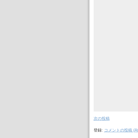
次の投稿
登録:
コメントの投稿 (At