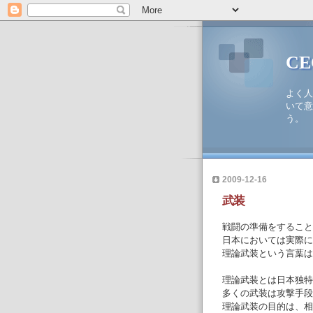
C
よく人
いて意
う。
2009-12-16
武装
戦闘の準備をすること
日本においては実際に
理論武装という言葉は
理論武装とは日本独特
多くの武装は攻撃手段
理論武装の目的は、相