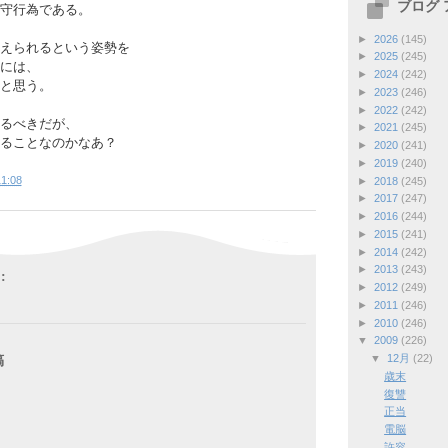
ブログ
守行為である。
►
2026
(145)
えられるという姿勢を
►
2025
(245)
には、
►
2024
(242)
と思う。
►
2023
(246)
►
2022
(242)
るべきだが、
►
2021
(245)
ることなのかなあ？
►
2020
(241)
►
2019
(240)
1:08
►
2018
(245)
►
2017
(247)
►
2016
(244)
►
2015
(241)
►
2014
(242)
►
2013
(243)
:
►
2012
(249)
►
2011
(246)
►
2010
(246)
▼
2009
(226)
▼
12月
(22)
稿
歳末
復讐
正当
電脳
許容