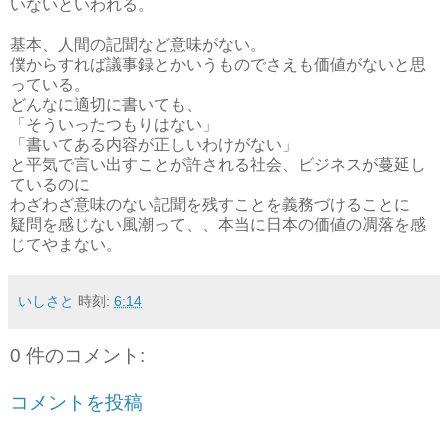
いないといわれる。
基本、人間の記聞など意味がない。
僕からすれば議事録とかいうものでさえも価値がないと思
っている。
どんなに適切に書いても、
「そういったつもりはない」
「書いてある内容が正しいわけがない」
と平気で言い出すことが許される社会、ビジネスが蔓延し
ているのに
わざわざ意味のない記聞を残すことを義務づけることに
疑問を感じない風潮って、、本当に日本の価値の凋落を感
じてやまない。
いしさと
時刻:
6:14
0 件のコメント:
コメントを投稿