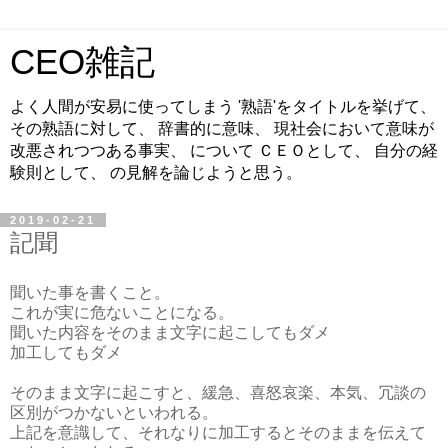
CEO雑記
よく人間が安易に使ってしまう '熟語'をタイトルを挙げて、
その熟語に対して、 辞書的に意味、 現社会において意味が
改悪されつつある事実、 について ＣＥＯとして、 自分の経
験則として、 の見解を論じようと思う。
2019-02-21
記聞
聞いた事を書くこと。
これが実に危ないことになる。
聞いた内容をそのまま文字に起こしてもダメ
加工してもダメ
そのまま文字に起こすと、緩急、喜怒哀楽、本気、冗談の
区別がつかないといわれる。
上記を意識して、それなりに加工するとそのままを伝えて