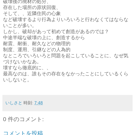
破壊後の廃材の処分、
存在した場所の原状回復、
そして、、近隣住民の心象
など破壊するより行為よりいろいろと行わなくてはならな
いことが多い。
しかし、破却があって初めて創造があるのでは？
中途半端な破壊の上に、創造するから
耐震、耐衝、耐久などの物理的
制度、運用、引継などの人為的
なところでいろいろと問題を起こしていることに、なぜ気
づけないかなあ。
壊すなら徹底的に、、
最高なのは、誰もその存在をなかったことにしているくら
いしないと。
いしさと
時刻:
7:48
0 件のコメント:
コメントを投稿