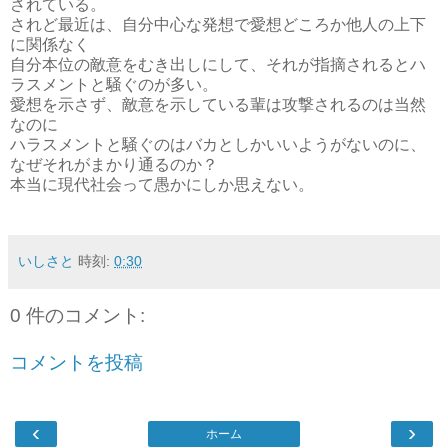
されている。
されど最近は、自分中心な発想で愛想どころか他人の上下
に関係なく
自分本位の敵意をむき出しにして、それが指摘されるとハ
ラスメントと騒ぐのが多い。
愛想を示さず、敵意を示している輩は攻撃されるのは当然
なのに
ハラスメントと騒ぐのはバカとしかいいようがないのに、
なぜそれがまかり通るのか？
本当に現代社会って愚かにしか思えない。
いしさと
時刻:
0:30
0 件のコメント:
コメントを投稿
‹
›
ホーム