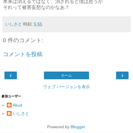
本来は消えるではなく、消されると僕は思うが
それって被害妄想なのかなあ？
いしさと
時刻:
5:55
0 件のコメント:
コメントを投稿
‹
›
ホーム
ウェブ バージョンを表示
参加ユーザー
Akud
いしさと
Powered by
Blogger
.