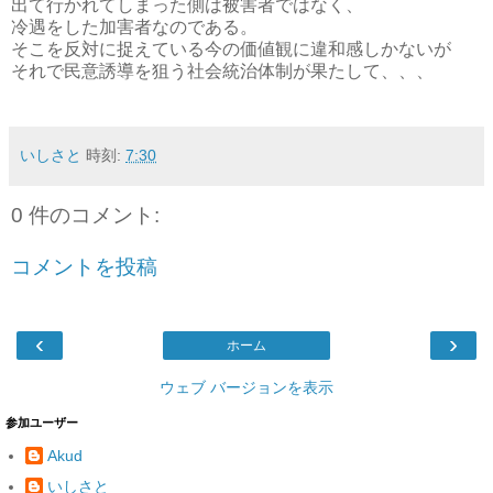
出て行かれてしまった側は被害者ではなく、
冷遇をした加害者なのである。
そこを反対に捉えている今の価値観に違和感しかないが
それで民意誘導を狙う社会統治体制が果たして、、、
いしさと
時刻:
7:30
0 件のコメント:
コメントを投稿
‹
›
ホーム
ウェブ バージョンを表示
参加ユーザー
Akud
いしさと