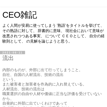
CEO雑記
よく人間が安易に使ってしまう '熟語'をタイトルを挙げて、
その熟語に対して、 辞書的に意味、 現社会において意味が
改悪されつつある事実、 について ＣＥＯとして、 自分の経
験則として、 の見解を論じようと思う。
2021-06-11
流出
内部のものが、外部に出て行ってしまうこと。
自社、自国の人材流出、技術の流出
という。
また被害者と加害者を作為的に入れ替えている。
人材流出、技術の流出は
職業選択の自由や人材や価値に正当な評価を受けていない
から、
自発的に外部に出ていくわけであって