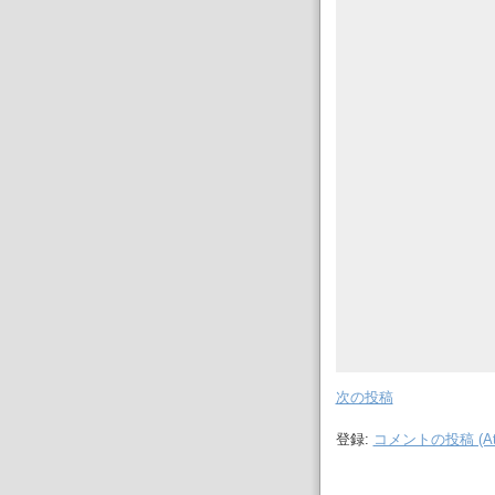
次の投稿
登録:
コメントの投稿 (At