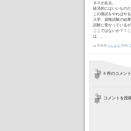
ネスがある。
経済的にはいいものだ
この摸試をやればやる
入学、資格試験の結果
試験に受かっているが
ここではないか？！こ
は、、、
投稿者
いしさと
時刻:
7
0 件のコメント
コメントを投