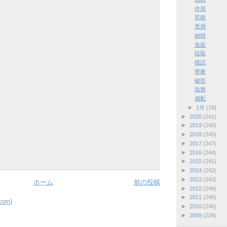
作用
昇格
悪用
納得
免疫
段取
模試
華奢
峻拒
急務
個配
►
1月
(19)
►
2020
(241)
►
2019
(240)
►
2018
(245)
►
2017
(247)
►
2016
(244)
►
2015
(241)
►
2014
(242)
►
2013
(243)
ホーム
前の投稿
►
2012
(249)
►
2011
(246)
om)
►
2010
(246)
►
2009
(226)