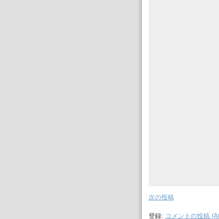
次の投稿
登録:
コメントの投稿 (At