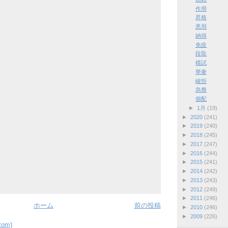
作用
昇格
悪用
納得
免疫
段取
模試
華奢
峻拒
急務
個配
►
1月
(19)
►
2020
(241)
►
2019
(240)
►
2018
(245)
►
2017
(247)
►
2016
(244)
►
2015
(241)
►
2014
(242)
►
2013
(243)
►
2012
(249)
►
2011
(246)
ホーム
前の投稿
►
2010
(246)
►
2009
(226)
om)