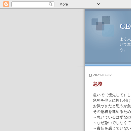
C
よく人
いて意
う。
2021-02-02
急務
急いで（優先して）し
急務を他人に押し付け
お気づきだと思うが急
その急務を進めるため
～急いでいるはずなの
～なぜ急いでしなくて
～責任を感じていない