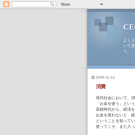
C
よく人
いて意
う。
2009-11-12
消費
現代社会において、消
「お金を使う」という
高校時代から、経済を
お金を使わないと、経
ということを知ってい
使ってこそ、また入っ