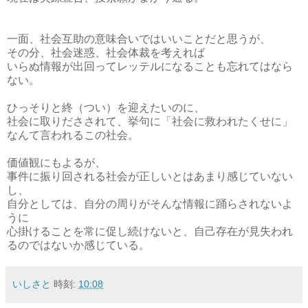
一面、社会互助の意味合いではいいことだと思うが、
その分、社会迷惑、社会体裁を考えれば
いらぬ情報が出回ってレッテルになることも忘れてはなら
ない。
ひっそりと終（つい）を迎えたいのに、
社会に取りださされて、挙句に「社会に救われたくせに」
なんて言われるこの社会。
価値観にもよるが、
事件に振り回される社会が正しいとはあまり感じていない
し、
自分としては、自分の周りがそんな情報に踊らされないよ
うに
心掛けることを常に促し続けないと、自己存在が見失われ
るのではないか感じている。
いしさと
時刻:
10:08