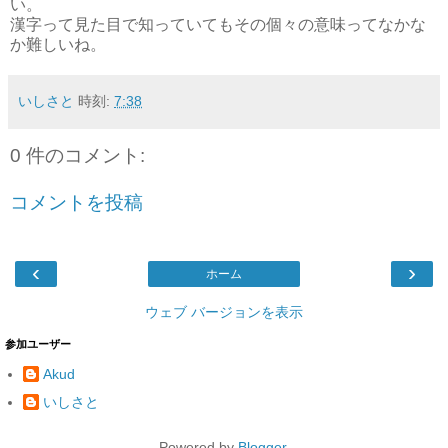
い。
漢字って見た目で知っていてもその個々の意味ってなかな
か難しいね。
いしさと
時刻:
7:38
0 件のコメント:
コメントを投稿
‹
›
ホーム
ウェブ バージョンを表示
参加ユーザー
Akud
いしさと
Powered by
Blogger
.