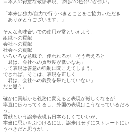
日本人の得意な敬語表現、’譲歩’の色合いが強い。
「本来は独力/自力で行うべきとことをご協力いただき
ありがとうございます。」
そんな意味合いでの使用が常といえよう。
組織への貢献
会社への貢献
社会への貢献
いろいろな意味で、使われるが、そう考えると
「君は、会社への貢献度が低いなあ」
って表現は善意の強制に聞こえてしまう。
できれば、そこは、表現を正しく
「君は、会社への義務を果たしていない」
だと思う。
確かに貢献から義務に変えると表現が厳しくなるが、
率直に伝わってくるし、外国の表現はこうなっているだろ
う。
貢献という譲歩表現も日本らしくていいが、
本当に思いをぶつけるには、譲歩はせずにストレートにい
うべきだと思うが、、