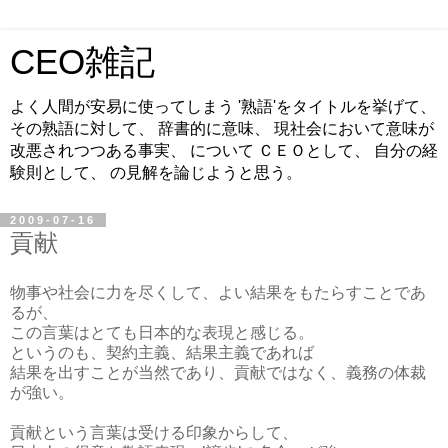
CEO雑記
よく人間が安易に使ってしまう '熟語'をタイトルを挙げて、
その熟語に対して、 辞書的に意味、 現社会において意味が
改悪されつつある事実、 について ＣＥＯとして、 自分の経
験則として、 の見解を論じようと思う。
2009-07-16
貢献
物事や社会に力を尽くして、よい結果をもたらすことであ
るが、
この言葉はとても日本的な表現と感じる。
というのも、契約主義、結果主義であれば
結果を出すことが当然であり、貢献ではなく、義務の体裁
が強い。
貢献という言葉は受ける印象からして、