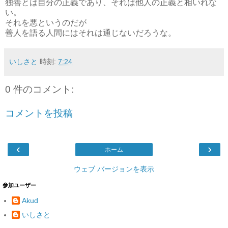
独善とは自分の正義であり、それは他人の正義と相いれな
い。
それを悪というのだが
善人を語る人間にはそれは通じないだろうな。
いしさと
時刻:
7:24
0 件のコメント:
コメントを投稿
‹
›
ホーム
ウェブ バージョンを表示
参加ユーザー
Akud
いしさと