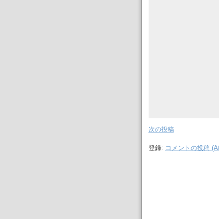
次の投稿
登録:
コメントの投稿 (At