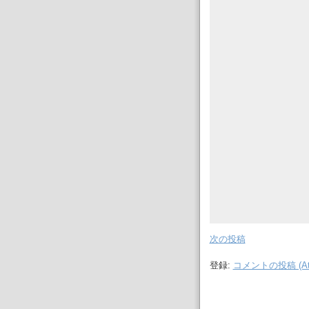
次の投稿
登録:
コメントの投稿 (At