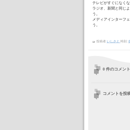
テレビがすぐになくな
ラジオ、新聞と同じよ
う。
メディアインターフェ
う。
投稿者
いしさと
時刻:
6
0 件のコメント
コメントを投