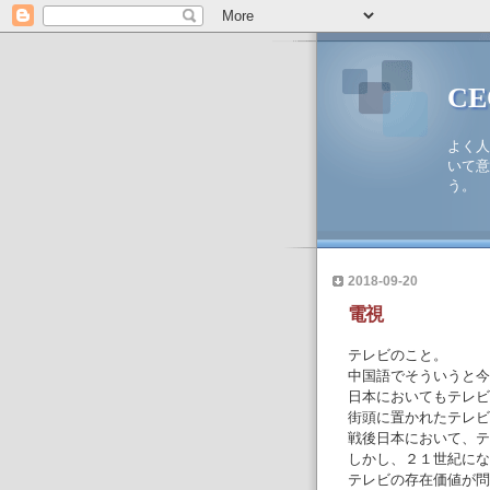
C
よく人
いて意
う。
2018-09-20
電視
テレビのこと。
中国語でそういうと今
日本においてもテレビ
街頭に置かれたテレビ
戦後日本において、テ
しかし、２１世紀にな
テレビの存在価値が問