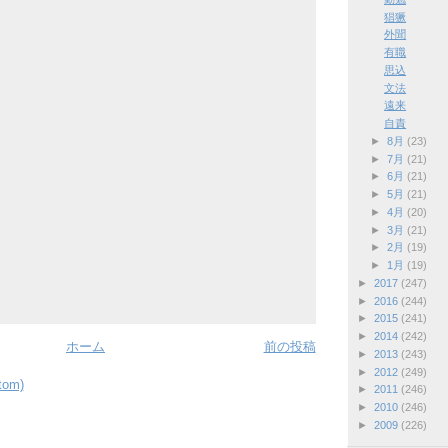
猖獗
外聞
有職
思込
文法
遠来
自責
►
8月
(23)
►
7月
(21)
►
6月
(21)
►
5月
(21)
►
4月
(20)
►
3月
(21)
►
2月
(19)
►
1月
(19)
►
2017
(247)
►
2016
(244)
►
2015
(241)
►
2014
(242)
ホーム
前の投稿
►
2013
(243)
►
2012
(249)
om)
►
2011
(246)
►
2010
(246)
►
2009
(226)