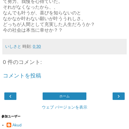
て努力、我慢を心得ていた。
それがなくなったから、、
なんでも叶うが、喜びを知らないのと
なかなか叶わない願いが叶ううれしさ、
どっちが人間として充実した人生だろうか？
今の社会は本当に幸せか？？
いしさと
時刻:
0:30
0 件のコメント:
コメントを投稿
‹
›
ホーム
ウェブ バージョンを表示
参加ユーザー
Akud