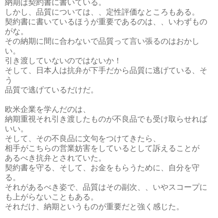
納期は契約書に書いている。
しかし、品質については、、定性評価なところもある。
契約書に書いているほうが重要であるのは、、いわずもの
がな。
その納期に間に合わないで品質って言い張るのはおかし
い。
引き渡していないのではないか！
そして、日本人は抗弁が下手だから品質に逃げている、そ
う
品質で逃げているだけだ。
欧米企業を学んだのは、
納期重視それ引き渡したものが不良品でも受け取らせれば
いい。
そして、その不良品に文句をつけてきたら、
相手がこちらの営業妨害をしているとして訴えることが
あるべき抗弁とされていた。
契約書を守る、そして、お金をもらうために、自分を守
る。
それがあるべき姿で、品質はその副次、、いやスコープに
も上がらないこともある。
それだけ、納期というものが重要だと強く感じた。