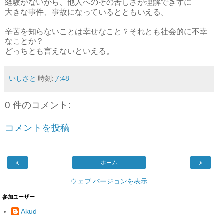
経験がないから、他人へのその苦しさが理解できずに
大きな事件、事故になっているとともいえる。
辛苦を知らないことは幸せなこと？それとも社会的に不幸
なことか？
どっちとも言えないといえる。
いしさと
時刻:
7:48
0 件のコメント:
コメントを投稿
‹
›
ホーム
ウェブ バージョンを表示
参加ユーザー
Akud