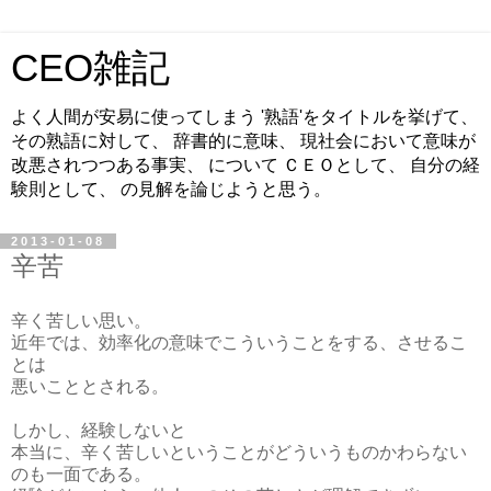
CEO雑記
よく人間が安易に使ってしまう '熟語'をタイトルを挙げて、
その熟語に対して、 辞書的に意味、 現社会において意味が
改悪されつつある事実、 について ＣＥＯとして、 自分の経
験則として、 の見解を論じようと思う。
2013-01-08
辛苦
辛く苦しい思い。
近年では、効率化の意味でこういうことをする、させるこ
とは
悪いこととされる。
しかし、経験しないと
本当に、辛く苦しいということがどういうものかわらない
のも一面である。