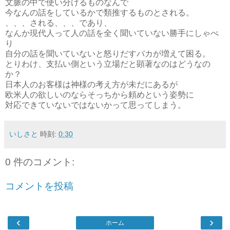
文脈の中で使い分けるものなんで
今なんの話をしているかで類推するものとされる。
、、、される、、、であり、
なんか現代人って人の話を全く聞いていない勝手にしゃべ
り
自分の話を聞いていないと怒りだすバカが増えて困る。
とりわけ、支払い側という立場だと顕著なのはどうなの
か？
日本人のお客様は神様の考え方が未だにあるが
欧米人の欲しいのならそっちから頼めという姿勢に
対応できていないではないかって思ってしまう。
いしさと
時刻:
0:30
0 件のコメント:
コメントを投稿
‹
›
ホーム