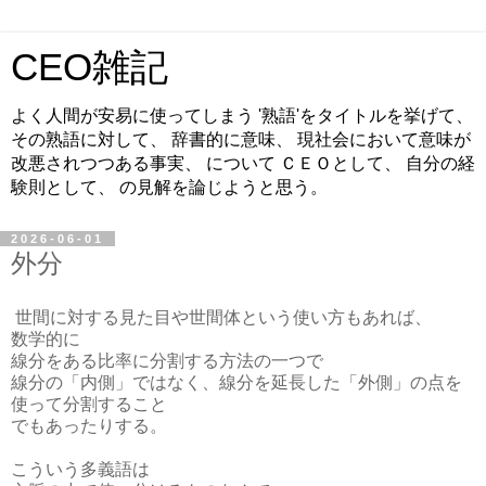
CEO雑記
よく人間が安易に使ってしまう '熟語'をタイトルを挙げて、
その熟語に対して、 辞書的に意味、 現社会において意味が
改悪されつつある事実、 について ＣＥＯとして、 自分の経
験則として、 の見解を論じようと思う。
2026-06-01
外分
世間に対する見た目や世間体という使い方もあれば、
数学的に
線分をある比率に分割する方法の一つで
線分の「内側」ではなく、線分を延長した「外側」の点を
使って分割すること
でもあったりする。
こういう多義語は