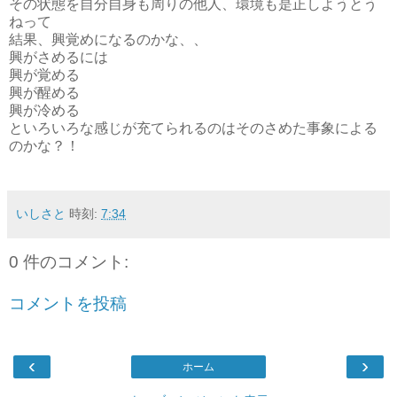
その状態を自分自身も周りの他人、環境も是正しようとう
ねって
結果、興覚めになるのかな、、
興がさめるには
興が覚める
興が醒める
興が冷める
といろいろな感じが充てられるのはそのさめた事象による
のかな？！
いしさと
時刻:
7:34
0 件のコメント:
コメントを投稿
‹
›
ホーム