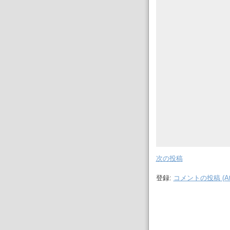
次の投稿
登録:
コメントの投稿 (At