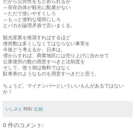
だから公共性をもとめられるが
～存在自体が観光に配慮がない
～ただで使いやすくしろ
～もっと便利な場所にしろ
とバカが論理矛盾で言いまくる。
観光産業を推奨すればするほど
便所数は多くしなくてはならない事実を
今後どう考えるか、日本は。
僕からすれば、商業地区には売り上げに合わせて
公衆便所の数の用意すべきと法制度を
そして、使う側は無料ではなく
駐車券のようなものを用意すべきだと思う。
ちょうど、マイナンバーといういいもんがあるではない
か！
いしさと
時刻:
0:30
0 件のコメント: