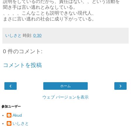
説明をしているのだから、責任はない、、という活動を
聞き手は言い逃れとみなしている。
、、、、こんなことも説明できない現代人、
まさに言い逃れの社会に成り下がっている。
いしさと
時刻:
0:30
0 件のコメント:
コメントを投稿
‹
›
ホーム
ウェブ バージョンを表示
参加ユーザー
Akud
いしさと