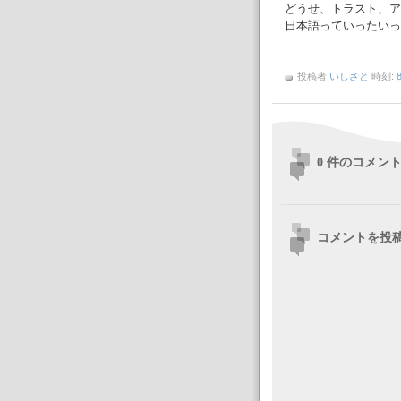
どうせ、トラスト、ア
日本語っていったいっ
投稿者
いしさと
時刻:
8
0 件のコメント
コメントを投