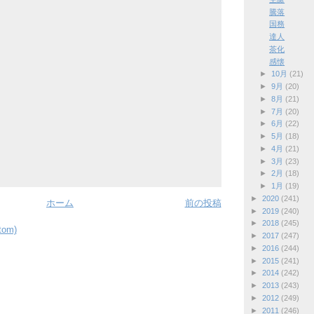
騰落
国務
達人
茶化
感懐
►
10月
(21)
►
9月
(20)
►
8月
(21)
►
7月
(20)
►
6月
(22)
►
5月
(18)
►
4月
(21)
►
3月
(23)
►
2月
(18)
►
1月
(19)
►
2020
(241)
ホーム
前の投稿
►
2019
(240)
►
2018
(245)
om)
►
2017
(247)
►
2016
(244)
►
2015
(241)
►
2014
(242)
►
2013
(243)
►
2012
(249)
►
2011
(246)