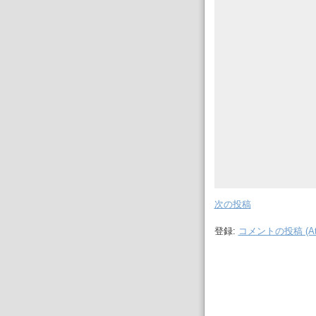
次の投稿
登録:
コメントの投稿 (At