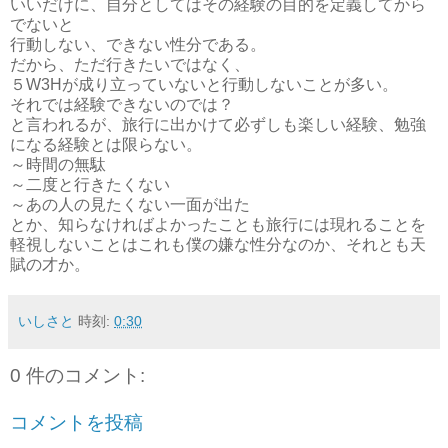
いいだけに、自分としてはその経験の目的を定義してから
でないと
行動しない、できない性分である。
だから、ただ行きたいではなく、
５W3Hが成り立っていないと行動しないことが多い。
それでは経験できないのでは？
と言われるが、旅行に出かけて必ずしも楽しい経験、勉強
になる経験とは限らない。
～時間の無駄
～二度と行きたくない
～あの人の見たくない一面が出た
とか、知らなければよかったことも旅行には現れることを
軽視しないことはこれも僕の嫌な性分なのか、それとも天
賦の才か。
いしさと
時刻:
0:30
0 件のコメント:
コメントを投稿