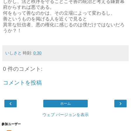
しかし、法と秩序を守ることこそ善の統治と考える鎌倉幕
府からすれば悪である。
何をもって善なのかは、その立場によって変わるし、
善というものを掲げる人を近くで見ると
異常な狂信者、悪の権化に感じるのは僕だけではないだろ
うか？！
いしさと
時刻:
0:30
0 件のコメント:
コメントを投稿
‹
›
ホーム
ウェブ バージョンを表示
参加ユーザー