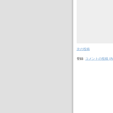
次の投稿
登録:
コメントの投稿 (At