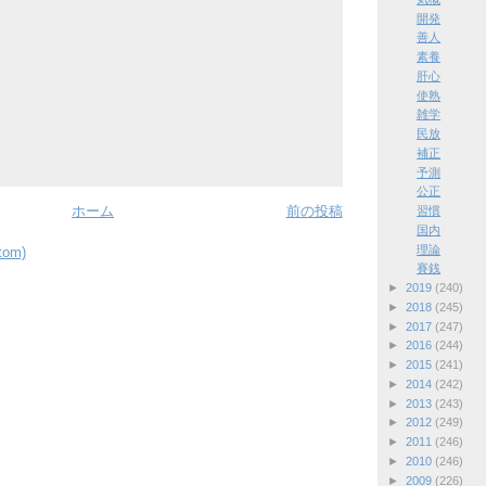
開発
善人
素養
肝心
使熟
雑学
民放
補正
予測
公正
ホーム
前の投稿
習慣
国内
理論
om)
賽銭
►
2019
(240)
►
2018
(245)
►
2017
(247)
►
2016
(244)
►
2015
(241)
►
2014
(242)
►
2013
(243)
►
2012
(249)
►
2011
(246)
►
2010
(246)
►
2009
(226)