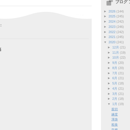
ブログ
►
2026
(144)
►
2025
(245)
►
2024
(242)
:
►
2023
(246)
►
2022
(242)
►
2021
(245)
▼
2020
(241)
►
12月
(21)
稿
►
11月
(19)
►
10月
(22)
►
9月
(20)
►
8月
(20)
►
7月
(21)
►
6月
(21)
►
5月
(18)
►
4月
(21)
►
3月
(21)
►
2月
(18)
▼
1月
(19)
親切
練度
渾身
粗食
気概