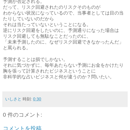
予測が否定される。
だって、リスク回避されたのリスクそのものが
わからない状況になっているので、当事者としては目の当
たりしていないのだから
それは当たっていないということになる。
逆にリスク回避をしたいのに、予測通りになった場合は
リスク回避しても無駄なことだったのに、
「未来予測したのに、なぜリスク回避できなかったんだ」
と罵られる。
予測することは損でしかない。
それに気づかずに、毎年あたらない予測にお金をかけたり
胸を張って計算されたビジネスということに
非科学的な占いビジネスと何が違うのか？問いたい。
いしさと
時刻:
0:30
0 件のコメント:
コメントを投稿