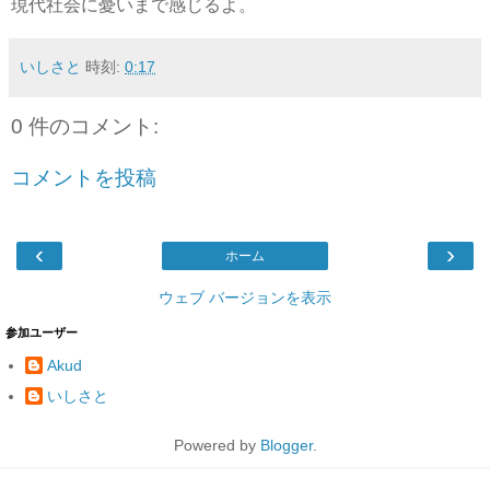
現代社会に憂いまで感じるよ。
いしさと
時刻:
0:17
0 件のコメント:
コメントを投稿
‹
›
ホーム
ウェブ バージョンを表示
参加ユーザー
Akud
いしさと
Powered by
Blogger
.