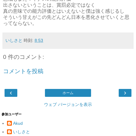
出さないということは、賞罰必定ではなく
真の意味での能力評価とはいえないと僕は強く感じるし
そういう甘えがこの先どんどん日本を悪化させていくと思
ってならない。
いしさと
時刻:
8:53
0 件のコメント:
コメントを投稿
‹
›
ホーム
ウェブ バージョンを表示
参加ユーザー
Akud
いしさと