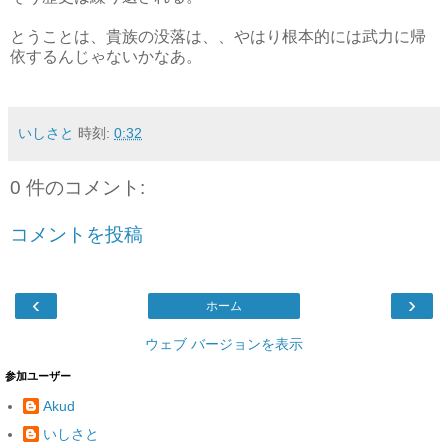
とうことは、貴族の没落は、、やはり根本的には武力に帰
依するんじゃないかなあ。
いしさと
時刻:
0:32
0 件のコメント:
コメントを投稿
‹
›
ホーム
ウェブ バージョンを表示
参加ユーザー
Akud
いしさと