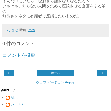
そんな中にいたら、なおさら話さなくなるだろう。
いやはや、知らない人間を集めて座談させる企画をする輩
の
無能さをネタに有識者で座談したいものだ。
いしさと
時刻:
7:29
0 件のコメント:
コメントを投稿
‹
›
ホーム
ウェブ バージョンを表示
参加ユーザー
Akud
いしさと