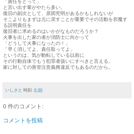
「責任をとって」
と言い出す輩がやたら多い。
復旧の副次として、原因究明があるかもしれないが
そこよりもまずは元に戻すことが重要でその活動を邪魔す
る説明責任を
復旧者に求めるのはいかがなものだろうか？
火事を出した家の者が消防士に向かって
「どうして火事になったの！」
「早く消してよ、責任取ってよ」
というのは、気が動転している以前に
その行動自体でもう犯罪者扱いにすべきと言える。
家に対しての善管注意義務違反でもあるのだから。
いしさと
時刻:
0:30
0 件のコメント:
コメントを投稿