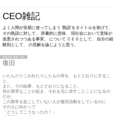
CEO雑記
よく人間が安易に使ってしまう '熟語'をタイトルを挙げて、
その熟語に対して、 辞書的に意味、 現社会において意味が
改悪されつつある事実、 について ＣＥＯとして、 自分の経
験則として、 の見解を論じようと思う。
2020-06-22
復旧
いたんだりこわれたりしたもの等を、もとどおりにするこ
と。
また、その結果、もとどおりになること。
何か異常なことが起き、それを元に戻すことことになるの
だが、
この異常を起こしていない人が復旧活動をしているのに
その人に向かって
「どうしてこうなったの！」