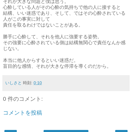
それが大きな問題と僕は思う。
心酔している人がその心酔の気持ちで他の人に接すると
結構、いい迷惑であり、そして、ではその心酔されている
人がこの事実に対して
責任を取るわけではないことがある。
勝手に心酔して、それを他人に強要する姿勢。
その強要に心酔されている側は結構無関心で責任なんか感
じない。
本当に他人からするといい迷惑だ。
盲目的な感情、それが大きな停滞を導くのだから。
いしさと
時刻:
0:10
0 件のコメント:
コメントを投稿