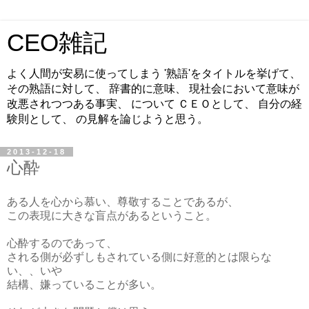
CEO雑記
よく人間が安易に使ってしまう '熟語'をタイトルを挙げて、
その熟語に対して、 辞書的に意味、 現社会において意味が
改悪されつつある事実、 について ＣＥＯとして、 自分の経
験則として、 の見解を論じようと思う。
2013-12-18
心酔
ある人を心から慕い、尊敬することであるが、
この表現に大きな盲点があるということ。
心酔するのであって、
される側が必ずしもされている側に好意的とは限らな
い、、いや
結構、嫌っていることが多い。