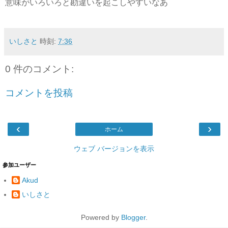
意味がいろいろと勘違いを起こしやすいなあ
いしさと
時刻:
7:36
0 件のコメント:
コメントを投稿
‹
›
ホーム
ウェブ バージョンを表示
参加ユーザー
Akud
いしさと
Powered by
Blogger
.