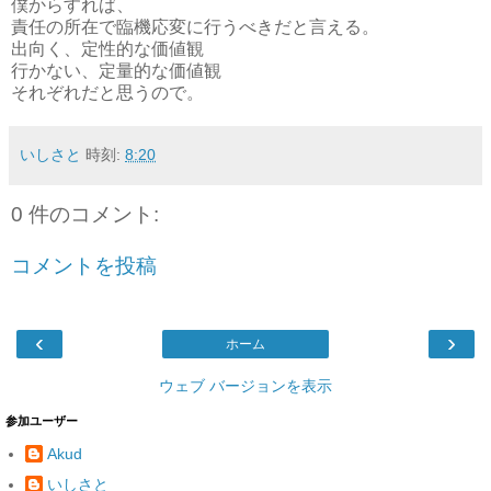
僕からすれば、
責任の所在で臨機応変に行うべきだと言える。
出向く、定性的な価値観
行かない、定量的な価値観
それぞれだと思うので。
いしさと
時刻:
8:20
0 件のコメント:
コメントを投稿
‹
›
ホーム
ウェブ バージョンを表示
参加ユーザー
Akud
いしさと