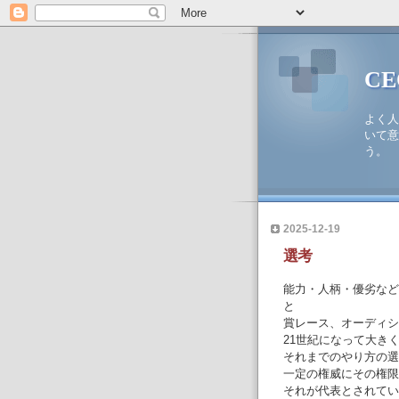
C
よく人
いて意
う。
2025-12-19
選考
能力・人柄・優劣など
と
賞レース、オーディシ
21世紀になって大き
それまでのやり方の選
一定の権威にその権限
それが代表とされてい