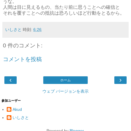
うな。
人間は目に見えるもの、当たり前に思うことへの確信と
それを覆すことへの抵抗は恐ろしいほど行動をとるから。
いしさと
時刻:
6:26
0 件のコメント:
コメントを投稿
‹
›
ホーム
ウェブ バージョンを表示
参加ユーザー
Akud
いしさと
Powered by
Blogger
.