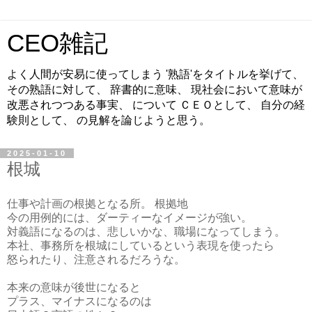
CEO雑記
よく人間が安易に使ってしまう '熟語'をタイトルを挙げて、
その熟語に対して、 辞書的に意味、 現社会において意味が
改悪されつつある事実、 について ＣＥＯとして、 自分の経
験則として、 の見解を論じようと思う。
2025-01-10
根城
仕事や計画の根拠となる所。 根拠地
今の用例的には、ダーティーなイメージが強い。
対義語になるのは、悲しいかな、職場になってしまう。
本社、事務所を根城にしているという表現を使ったら
怒られたり、注意されるだろうな。
本来の意味が後世になると
プラス、マイナスになるのは