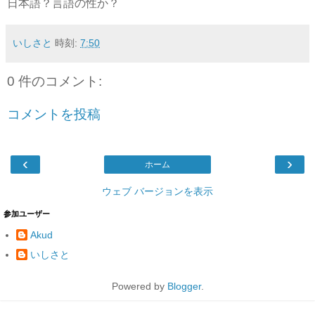
日本語？言語の性か？
いしさと
時刻:
7:50
0 件のコメント:
コメントを投稿
‹
›
ホーム
ウェブ バージョンを表示
参加ユーザー
Akud
いしさと
Powered by
Blogger
.