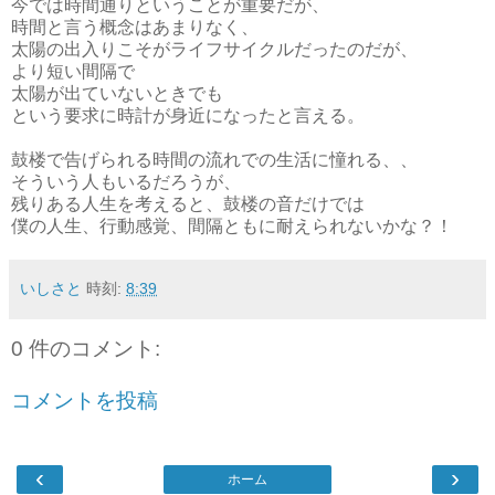
今では時間通りということが重要だが、
時間と言う概念はあまりなく、
太陽の出入りこそがライフサイクルだったのだが、
より短い間隔で
太陽が出ていないときでも
という要求に時計が身近になったと言える。
鼓楼で告げられる時間の流れでの生活に憧れる、、
そういう人もいるだろうが、
残りある人生を考えると、鼓楼の音だけでは
僕の人生、行動感覚、間隔ともに耐えられないかな？！
いしさと
時刻:
8:39
0 件のコメント:
コメントを投稿
‹
›
ホーム