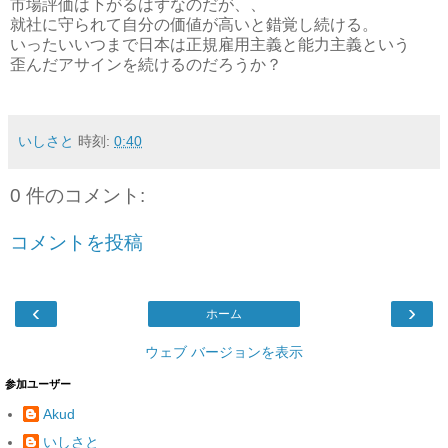
市場評価は下がるはずなのだが、、
就社に守られて自分の価値が高いと錯覚し続ける。
いったいいつまで日本は正規雇用主義と能力主義という
歪んだアサインを続けるのだろうか？
いしさと
時刻:
0:40
0 件のコメント:
コメントを投稿
‹
›
ホーム
ウェブ バージョンを表示
参加ユーザー
Akud
いしさと