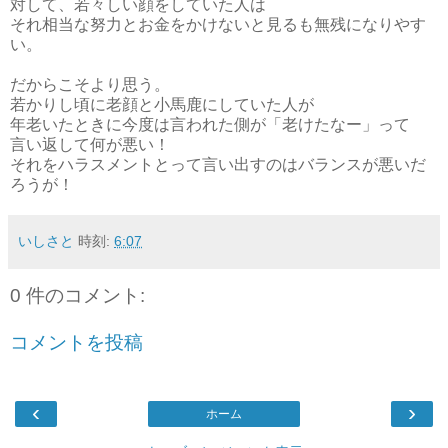
対して、若々しい顔をしていた人は
それ相当な努力とお金をかけないと見るも無残になりやす
い。
だからこそより思う。
若かりし頃に老顔と小馬鹿にしていた人が
年老いたときに今度は言われた側が「老けたなー」って
言い返して何が悪い！
それをハラスメントとって言い出すのはバランスが悪いだ
ろうが！
いしさと
時刻:
6:07
0 件のコメント:
コメントを投稿
‹
›
ホーム