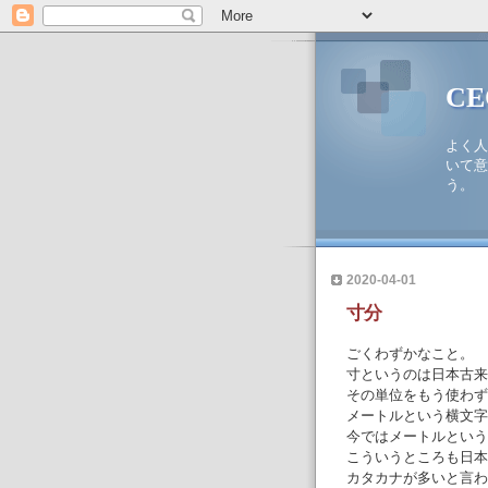
C
よく人
いて意
う。
2020-04-01
寸分
ごくわずかなこと。
寸というのは日本古来
その単位をもう使わず
メートルという横文字
今ではメートルという
こういうところも日本
カタカナが多いと言わ