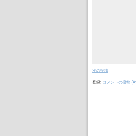
次の投稿
登録:
コメントの投稿 (At