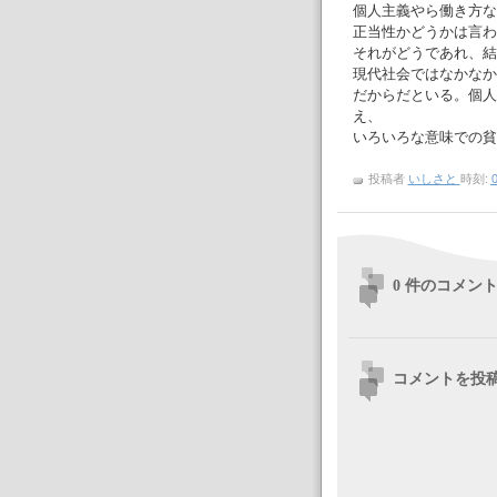
個人主義やら働き方な
正当性かどうかは言わ
それがどうであれ、結
現代社会ではなかなか
だからだといる。個人
え、
いろいろな意味での貧
投稿者
いしさと
時刻:
0
0 件のコメント
コメントを投