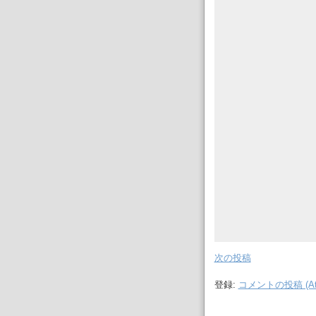
次の投稿
登録:
コメントの投稿 (At