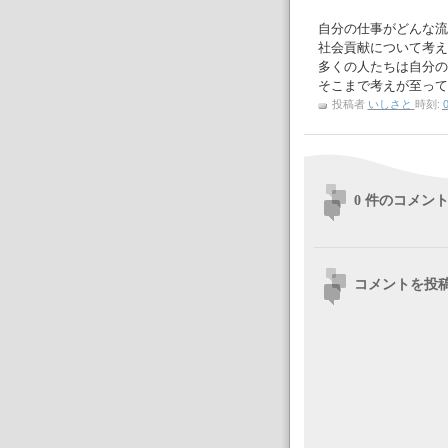
自分の仕事がどんな流
社会貢献について考え
多くの人たちは自分の
そこまで考えが至って
投稿者
いしさと
時刻:
0
0 件のコメント
コメントを投