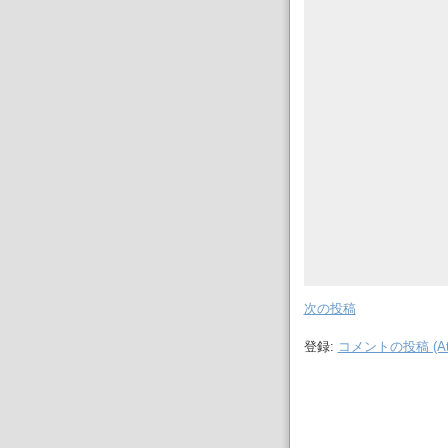
次の投稿
登録:
コメントの投稿 (At