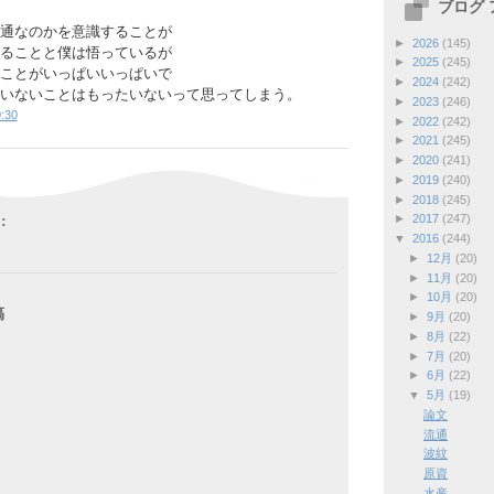
ブログ
通なのかを意識することが
►
2026
(145)
ることと僕は悟っているが
►
2025
(245)
ことがいっぱいいっぱいで
►
2024
(242)
いないことはもったいないって思ってしまう。
►
2023
(246)
:30
►
2022
(242)
►
2021
(245)
►
2020
(241)
►
2019
(240)
►
2018
(245)
:
►
2017
(247)
▼
2016
(244)
►
12月
(20)
►
11月
(20)
►
10月
(20)
稿
►
9月
(20)
►
8月
(22)
►
7月
(20)
►
6月
(22)
▼
5月
(19)
論文
流通
波紋
原資
水産