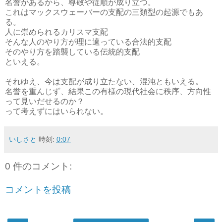
名誉があるから、尊敬や従順が成り立つ。
これはマックスウェーバーの支配の三類型の起源でもあ
る。
人に崇められるカリスマ支配
そんな人のやり方が理に適っている合法的支配
そのやり方を踏襲している伝統的支配
といえる。
それゆえ、今は支配が成り立たない、混沌ともいえる。
名誉を重んじず、結果この有様の現代社会に秩序、方向性
って見いだせるのか？
って考えずにはいられない。
いしさと
時刻:
0:07
0 件のコメント:
コメントを投稿