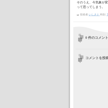
そのうえ、今気象が変
って思ってしまう。
投稿者
いしさと
時刻:
7
0 件のコメント
コメントを投