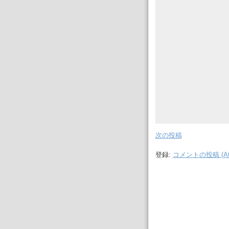
次の投稿
登録:
コメントの投稿 (At