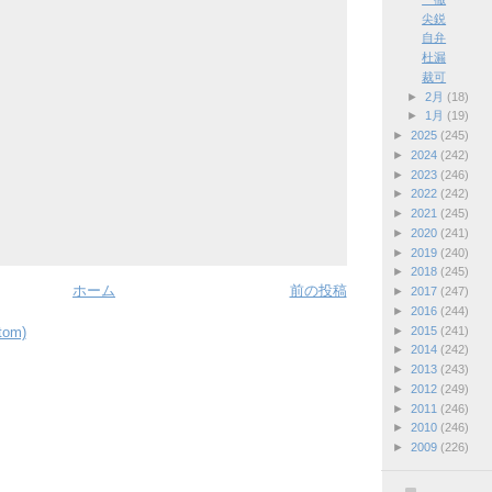
尖鋭
自弁
杜漏
裁可
►
2月
(18)
►
1月
(19)
►
2025
(245)
►
2024
(242)
►
2023
(246)
►
2022
(242)
►
2021
(245)
►
2020
(241)
►
2019
(240)
►
2018
(245)
ホーム
前の投稿
►
2017
(247)
►
2016
(244)
►
2015
(241)
om)
►
2014
(242)
►
2013
(243)
►
2012
(249)
►
2011
(246)
►
2010
(246)
►
2009
(226)