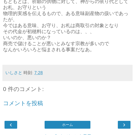
もともとは、祈願の供物に対して、神からの依り代として
お札、お守りという
物理的実感を伝えるもので、ある意味副産物の扱いであっ
たが、
今ではある意味、お守り、お札は商取引の対象となり
その代金が初穂料になっているのは、、、
いいのか、悪いのか？
商売で儲けることが悪いとみなす宗教が多いので
なんかいろいろと悩まされる事案だなあ。
いしさと
時刻:
7:28
0 件のコメント:
コメントを投稿
‹
›
ホーム